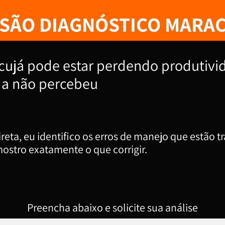
SÃO DIAGNÓSTICO MARA
cujá pode estar perdendo produtivi
nda não percebeu
reta, eu identifico os erros de manejo que estão 
ostro exatamente o que corrigir.
Preencha abaixo e solicite sua análise