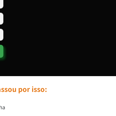
ssou por isso:
ha